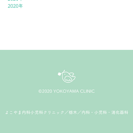
2020年