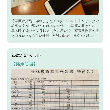
冷蔵庫が突然、壊れました！（タイトル【 】クリックで
記事全文がご覧いただけます）朝、冷蔵庫を開けたら、
真っ暗で💦びっくりしました。急いで、家電量販店へ行
きカタログをもらい検討。検討の結果、日立とパナ...
2020/12/16（水）
【健康管理】