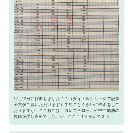
12月12日に採血しました＾＾（タイトルクリックで記事
全文がご覧いただけます）半年ごとくらいに検査をして
おりますが、ここ数年は、コレステロールや中性脂肪の
数値が少し高めでした。が、ここ半年くらいで２キ...