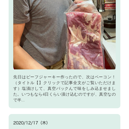
先日はビーフジャーキー作ったので、次はベーコン！
（タイトル【】クリックで記事全文がご覧いただけま
す）塩漬けして、真空パックんで味をしみ込ませまし
た。いつもなら4日くらい漬け込むのですが、真空なの
で半...
2020/12/17（木）