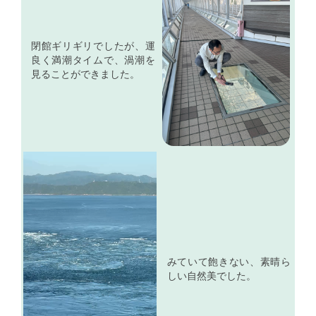
閉館ギリギリでしたが、運
良く満潮タイムで、渦潮を
見ることができました。
みていて飽きない、素晴ら
しい自然美でした。