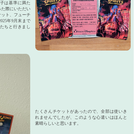
子は基準に満た
った際にいただい
ケット、フューチ
25年9月末まで
たちと行きまし
たくさんチケットがあったので、全部は使いき
れませんでしたが、このような心遣いはほんと
素晴らしいと思います。