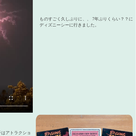
ものすごく久しぶりに、、 7年ぶりくらい？？に
ディズニーシーに行きました。
子はアトラクショ