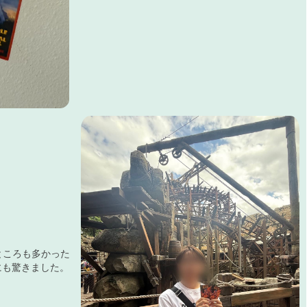
ところも多かった
にも驚きました。